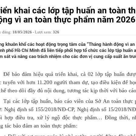
riển khai các lớp tập huấn an toàn 
ộng vì an toàn thực phẩm năm 2026
y đăng:
18/05/2026
- Lượt xem:
326
ng khuôn khổ các hoạt động trọng tâm của “Tháng hành động vì a
nh phố Hồ Chí Minh đã liên tiếp phối hợp tổ chức các lớp tập huấn 
m sát và nâng cao trách nhiệm cho các đơn vị cung cấp suất ăn trư
Để bảo đảm hiệu quả triển khai, cả 02 lớp tập huấn được
c tuyến với hơn 11.200 người tham dự, tạo điều kiện để họ
thể theo dõi đầy đủ nội dung, tương tác kịp thời với báo cá
Tại các lớp tập huấn, báo cáo viên của Sở An toàn thực
: Nghị định số 155/2018/NĐ-CP, Nghị định số 15/2018/NĐ
ối hợp điều tra, xử lý ngộ độc thực phẩm… Đồng thời, n
g tác bảo đảm an toàn thực phẩm: