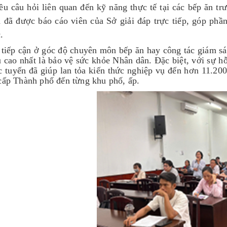
ều câu hỏi liên quan đến kỹ năng thực tế tại các bếp ăn tr
 đã được báo cáo viên của Sở giải đáp trực tiếp, góp phần
.
tiếp cận ở góc độ chuyên môn bếp ăn hay công tác giám sá
u cao nhất là bảo vệ sức khỏe Nhân dân. Đặc biệt, với sự hỗ
c tuyến đã giúp lan tỏa kiến thức nghiệp vụ đến hơn 11.20
cấp Thành phố đến từng khu phố, ấp.