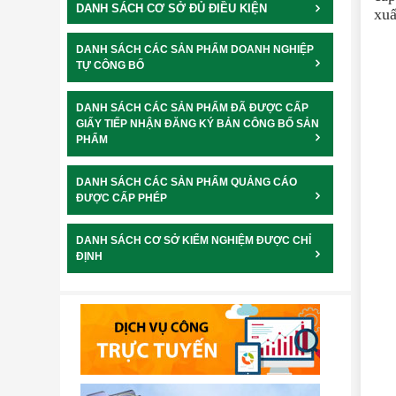
DANH SÁCH CƠ SỞ ĐỦ ĐIỀU KIỆN
xuấ
DANH SÁCH CÁC SẢN PHẨM DOANH NGHIỆP
TỰ CÔNG BỐ
DANH SÁCH CÁC SẢN PHẨM ĐÃ ĐƯỢC CẤP
GIẤY TIẾP NHẬN ĐĂNG KÝ BẢN CÔNG BỐ SẢN
PHẨM
DANH SÁCH CÁC SẢN PHẨM QUẢNG CÁO
ĐƯỢC CẤP PHÉP
DANH SÁCH CƠ SỞ KIỂM NGHIỆM ĐƯỢC CHỈ
ĐỊNH