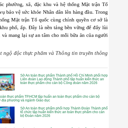
ác phường, xã, đặc khu và hệ thống Mặt trận Tổ
 vụ bảo vệ sức khỏe Nhân dân lên hàng đầu. Trong
thống Mặt trận Tổ quốc cùng chính quyền cơ sở là
 khu phố, ấp. Đây là nền tảng bền vững để đẩy lùi
i và mang lại sự an tâm cho mỗi bữa ăn của người
 ngộ độc thực phẩm và Thông tin truyền thông
Sở An toàn thực phẩm Thành phố Hồ Chí Minh phối hợp
Liên đoàn Lao động Thành phố tập huấn kiến thức an
toàn thực phẩm cho cán bộ Công đoàn năm 2026
toàn thực phẩm TP.HCM tập huấn an toàn thực phẩm cho cán bộ
ý địa phương và ngành Giáo dục
Sở An toàn thực phẩm phối hợp Thành Đoàn Thành phố
tổ chức tập huấn kiến thức an toàn thực phẩm cho cán
bộ Đoàn năm 2026