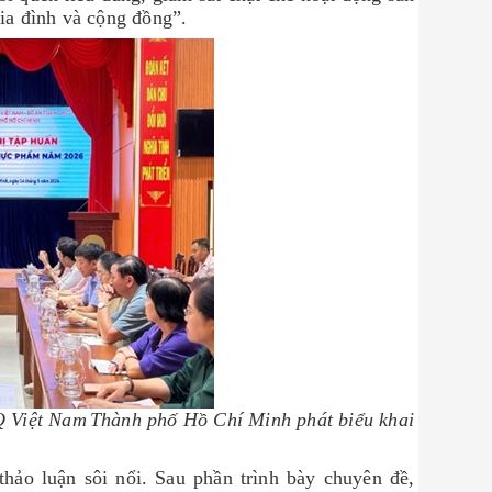
gia đình và cộng đồng”.
Q Việt Nam
Thành phố Hồ Chí Minh phát biểu khai
thảo luận sôi nổi. Sau phần trình bày chuyên đề,