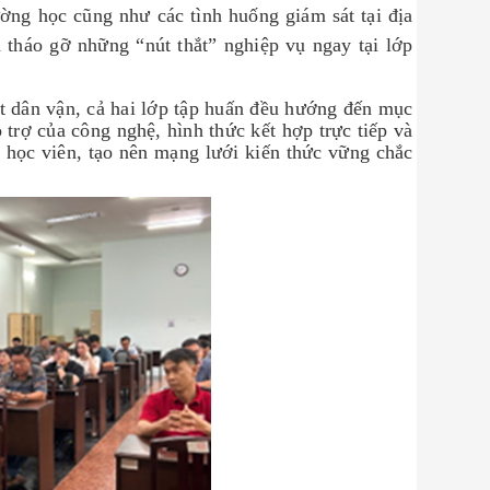
ường học cũng như các tình huống giám sát tại địa
 tháo gỡ những “nút thắt” nghiệp vụ ngay tại lớp
t dân vận, cả hai lớp tập huấn đều hướng đến mục
 trợ của công nghệ, hình thức kết hợp trực tiếp và
0 học viên, tạo nên mạng lưới kiến thức vững chắc