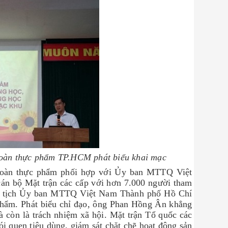
toàn thực phẩm TP.HCM phát biểu khai mạc
 toàn thực phẩm phối hợp với Ủy ban MTTQ Việt
án bộ Mặt trận các cấp với hơn 7.000 người tham
ủ tịch Ủy ban MTTQ Việt Nam Thành phố Hồ Chí
hẩm. Phát biểu chỉ đạo, ông Phan Hồng Ân khẳng
 còn là trách nhiệm xã hội. Mặt trận Tổ quốc các
i quen tiêu dùng, giám sát chặt chẽ hoạt động sản