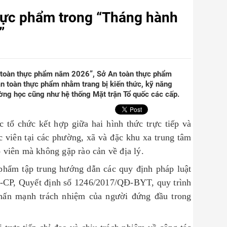
thực phẩm trong “Tháng hành
”
n toàn thực phẩm năm 2026”, Sở An toàn thực phẩm
an toàn thực phẩm nhằm trang bị kiến thức, kỹ năng
ờng học cũng như hệ thống Mặt trận Tổ quốc các cấp.
 tổ chức kết hợp giữa hai hình thức trực tiếp và
c viên tại các phường, xã và đặc khu xa trung tâm
o viên mà không gặp rào cản về địa lý.
 phẩm tập trung hướng dẫn các quy định pháp luật
-CP, Quyết định số 1246/2017/QĐ-BYT, quy trình
hấn mạnh trách nhiệm của người đứng đầu trong