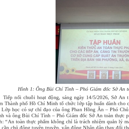
Hình 1: Ông Bùi Chí Tình – Phó Giám đốc Sở An 
Tiếp nối chuỗi hoạt động, sáng ngày 14/5/2026, Sở An
 Thành phố Hồ Chí Minh tổ chức lớp tập huấn dành cho c
. Lớp học có sự chỉ đạo của ông Phan Hồng Ân – Phó Ch
h và ông Bùi Chí Tình – Phó Giám đốc Sở An toàn thực p
h: “An toàn thực phẩm không chỉ là trách nhiệm quản lý mà
 cần chủ động tuyên truyền, vận động Nhân dân thay đổi thó