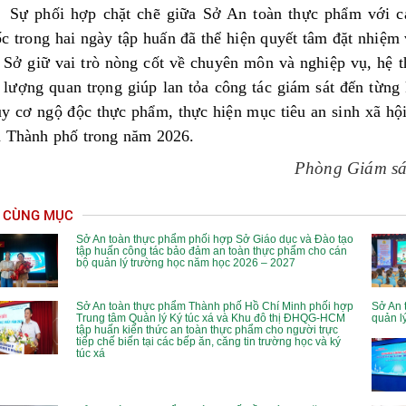
Sự phối hợp chặt chẽ giữa Sở An toàn thực phẩm với c
c trong hai ngày tập huấn đã thể hiện quyết tâm đặt nhiệm
 Sở giữ vai trò nòng cốt về chuyên môn và nghiệp vụ, hệ 
 lượng quan trọng giúp lan tỏa công tác giám sát đến từng
y cơ ngộ độc thực phẩm, thực hiện mục tiêu an sinh xã hộ
 Thành phố trong năm 2026.
Phòng Giám sát
N CÙNG MỤC
Sở An toàn thực phẩm phối hợp Sở Giáo dục và Đào tạo
tập huấn công tác bảo đảm an toàn thực phẩm cho cán
bộ quản lý trường học năm học 2026 – 2027
Sở An toàn thực phẩm Thành phố Hồ Chí Minh phối hợp
Sở An 
Trung tâm Quản lý Ký túc xá và Khu đô thị ĐHQG-HCM
quản l
tập huấn kiến thức an toàn thực phẩm cho người trực
tiếp chế biến tại các bếp ăn, căng tin trường học và ký
túc xá