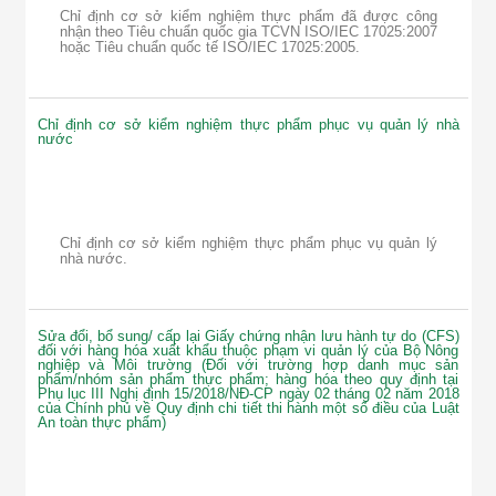
Chỉ định cơ sở kiểm nghiệm thực phẩm đã được công
nhận theo Tiêu chuẩn quốc gia TCVN ISO/IEC 17025:2007
hoặc Tiêu chuẩn quốc tế ISO/IEC 17025:2005.
Chỉ định cơ sở kiểm nghiệm thực phẩm phục vụ quản lý nhà
nước
Chỉ định cơ sở kiểm nghiệm thực phẩm phục vụ quản lý
nhà nước.
Sửa đổi, bổ sung/ cấp lại Giấy chứng nhận lưu hành tự do (CFS)
đối với hàng hóa xuất khẩu thuộc phạm vi quản lý của Bộ Nông
nghiệp và Môi trường (Đối với trường hợp danh mục sản
phẩm/nhóm sản phẩm thực phẩm; hàng hóa theo quy định tại
Phụ lục III Nghị định 15/2018/NĐ-CP ngày 02 tháng 02 năm 2018
của Chính phủ về Quy định chi tiết thi hành một số điều của Luật
An toàn thực phẩm)