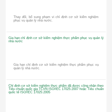
Thay đổi, bổ sung phạm vi chỉ định cơ sở kiểm nghiệm
phục vụ quản lý nhà nước.
Gia hạn chỉ định cơ sở kiểm nghiệm thực phẩm phục vụ quản lý
nhà nước
Gia hạn chỉ định cơ sở kiểm nghiệm thực phẩm phục vụ
quản lý nhà nước.
Chỉ định cơ sở kiểm nghiệm thực phẩm đã được công nhận theo
Tiêu chuẩn quốc gia TCVN ISO/IEC 17025:2007 hoặc Tiêu chuẩn
quốc tế ISO/IEC 17025:2005