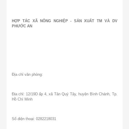
HỢP TÁC XÃ NÔNG NGHIỆP - SẢN XUẤT TM VÀ DV
PHƯỚC AN
Địa chỉ văn phòng:
Địa chỉ: 12/19D ấp 4, xã Tân Quý Tây, huyện Bình Chánh, Tp.
Hồ Chí Minh
Số điện thoại: 0282218031