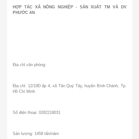
HỢP TÁC XÃ NÔNG NGHIỆP - SẢN XUẤT TM VÀ DV
PHƯỚC AN
Địa chỉ văn phòng:
Địa chỉ: 12/19D ấp 4, xã Tân Quý Tây, huyện Bình Chánh, Tp.
Hồ Chí Minh
Số điện thoại: 0282218031
Sản lượng: 1458 tấn/năm