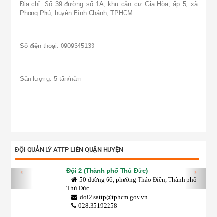
Địa chỉ: Số 39 đường số 1A, khu dân cư Gia Hòa, ấp 5, xã
Phong Phú, huyện Bình Chánh, TPHCM
Số điện thoại: 0909345133
Sản lượng: 5 tấn/năm
ĐỘI QUẢN LÝ ATTP LIÊN QUẬN HUYỆN
Đội 2 (Thành phố Thủ Đức)
‹
›
50 đường 66, phường Thảo Điền, Thành phố
Thủ Đức..
doi2.sattp@tphcm.gov.vn
028.35192258