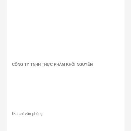
CÔNG TY TNHH THỰC PHẨM KHÔI NGUYÊN
Địa chỉ văn phòng: