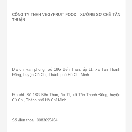
CÔNG TY TNHH VEGYFRUIT FOOD - XƯỞNG SƠ CHẾ TÂN
THUẬN
Địa chỉ văn phòng: Số 18G Bến Than, ấp 11, xã Tân Thạnh
Đông, huyện Củ Chi, Thành phố Hồ Chí Minh.
Địa chỉ: Số 18G Bến Than, ấp 11, xã Tân Thạnh Đông, huyện
Củ Chi, Thành phố Hồ Chí Minh.
Số điện thoại: 0983695464