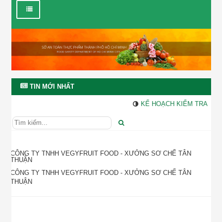
TIN MỚI NHẤT
KẾ HOẠCH KIỂM TRA, GIÁ
CÔNG TY TNHH VEGYFRUIT FOOD - XƯỞNG SƠ CHẾ TÂN
THUẬN
CÔNG TY TNHH VEGYFRUIT FOOD - XƯỞNG SƠ CHẾ TÂN
THUẬN