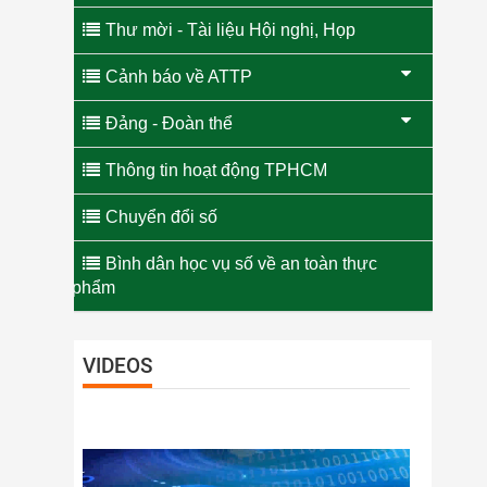
Thư mời - Tài liệu Hội nghị, Họp
Cảnh báo về ATTP
Đảng - Đoàn thể
Thông tin hoạt động TPHCM
Chuyển đổi số
Bình dân học vụ số về an toàn thực
phẩm
VIDEOS