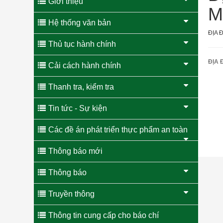
Giới thiệu
M
Hệ thống văn bản
ĐỊA 
Thủ tục hành chính
ĐỊA 
Cải cách hành chính
Thanh tra, kiểm tra
Tin tức - Sự kiện
Các đề án phát triển thực phẩm an toàn
Thông báo mới
Thông báo
Truyền thông
Thông tin cung cấp cho báo chí