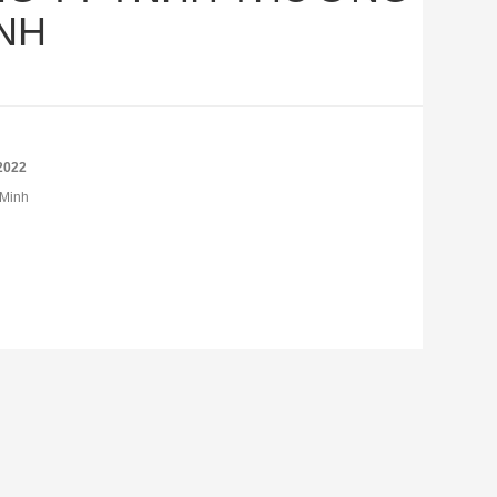
NH
2022
 Minh