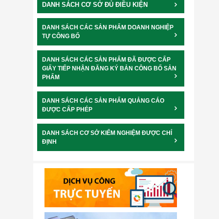
DANH SÁCH CƠ SỞ ĐỦ ĐIỀU KIỆN
DANH SÁCH CÁC SẢN PHẨM DOANH NGHIỆP
TỰ CÔNG BỐ
DANH SÁCH CÁC SẢN PHẨM ĐÃ ĐƯỢC CẤP
GIẤY TIẾP NHẬN ĐĂNG KÝ BẢN CÔNG BỐ SẢN
PHẨM
DANH SÁCH CÁC SẢN PHẨM QUẢNG CÁO
ĐƯỢC CẤP PHÉP
DANH SÁCH CƠ SỞ KIỂM NGHIỆM ĐƯỢC CHỈ
ĐỊNH