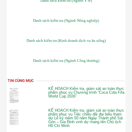
Danh sách kiểm tra (Ngành Y tế)
Danh sách kiểm tra (Ngành Nông nghiệp)
Danh sách kiểm tra (Kinh doanh dịch vụ ăn uống)
Danh sách kiểm tra (Ngành Công thương)
TIN CÙNG MỤC
KẾ HOẠCH Kiểm tra, giám sát an toàn thực
phẩm phục vụ Chương trình “Coca Cola Fifa
World Cup 2026”
KẾ HOẠCH Kiểm tra, giám sát an toàn thực
phẩm phục vụ Tiệc chiêu đãi đại biểu tham
dự Lễ kỷ niệm 50 năm Ngày Thành phố Sài
Gòn – Gia Định vinh dự mang tên Chủ tịch
Hồ Chí Minh