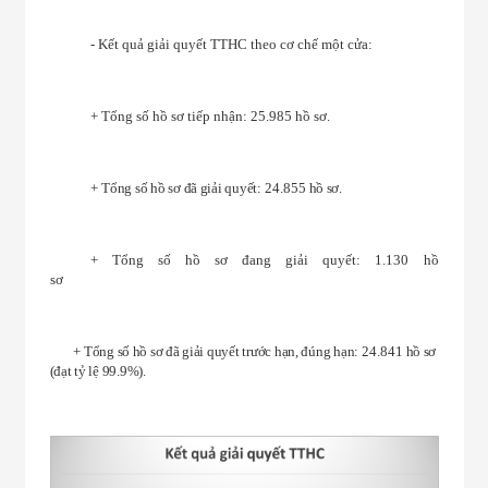
- Kết quả giải quyết TTHC theo cơ chế một cửa:
+ Tổng số hồ sơ tiếp nhận: 25.985 hồ sơ.
+
Tổng số hồ sơ đã giải quyết:
24.855
hồ sơ.
+ Tổng số hồ sơ đang giải quyết: 1.130 hồ
sơ
+ Tổng số hồ sơ đã giải quyết trước hạn, đúng hạn:
24.841
hồ sơ
(đạt tỷ lệ 99
.9%).